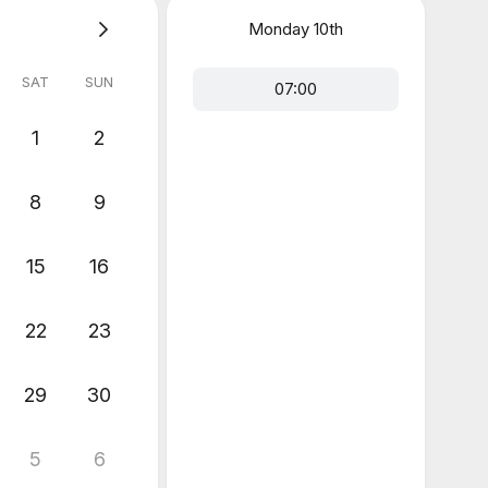
Monday
10th
SAT
SUN
07:00
1
2
8
9
15
16
22
23
29
30
5
6