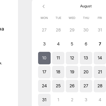
August
MON
TUE
WED
THU
FRI
на
27
28
29
30
31
3
4
5
6
7
10
11
12
13
14
м.
17
18
19
20
21
24
25
26
27
28
31
1
2
3
4