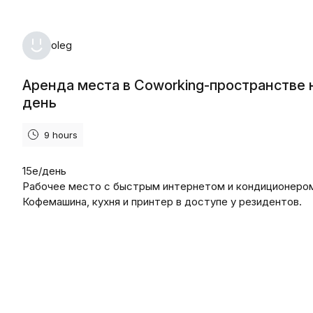
oleg
Аренда места в Coworking-пространстве 
день
9 hours
15е/день
Рабочее место с быстрым интернетом и кондиционеро
Кофемашина, кухня и принтер в доступе у резидентов.