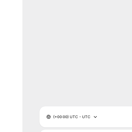
(+00:00) UTC - UTC