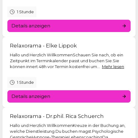
1 Stunde
Details anzeigen
Relaxorama - Elke Lippok
Hallo und Herzlich WillkommenSchauen Sie nach, ob ein
Zeitpunkt im Terminkalender passt und buchen Sie.Sie
können innert 48h vor Termin kostenfrei um...
Mehr lesen
1 Stunde
Details anzeigen
Relaxorama - Dr.phil. Rica Schuerch
Hallo und Herzlich WillkommenKreuze in der Buchung an,
welche Dienstleistung Du buchen magst.Psychologische
GesprächeHypnose-TherapieLebenscoachingDa...