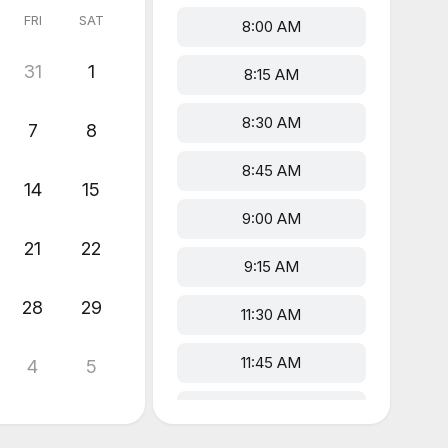
FRI
SAT
8:00 AM
31
1
8:15 AM
8:30 AM
7
8
8:45 AM
14
15
9:00 AM
21
22
9:15 AM
28
29
11:30 AM
11:45 AM
4
5
12:00 PM