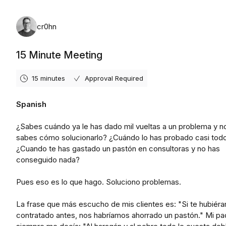
Monday, August 31st, 2026
cr0hn
15 Minute Meeting
15 minutes
Approval Required
Spanish
¿Sabes cuándo ya le has dado mil vueltas a un problema y n
sabes cómo solucionarlo? ¿Cuándo lo has probado casi tod
¿Cuando te has gastado un pastón en consultoras y no has
conseguido nada?
Pues eso es lo que hago. Soluciono problemas.
La frase que más escucho de mis clientes es: "Si te hubiér
contratado antes, nos habríamos ahorrado un pastón." Mi pa