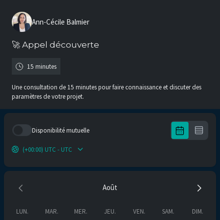
Ann-Cécile Balmier
🚀 Appel découverte
15 minutes
Une consultation de 15 minutes pour faire connaissance et discuter des
paramètres de votre projet.
Disponibilité mutuelle
(+00:00) UTC - UTC
Août
LUN.
MAR.
MER.
JEU.
VEN.
SAM.
DIM.