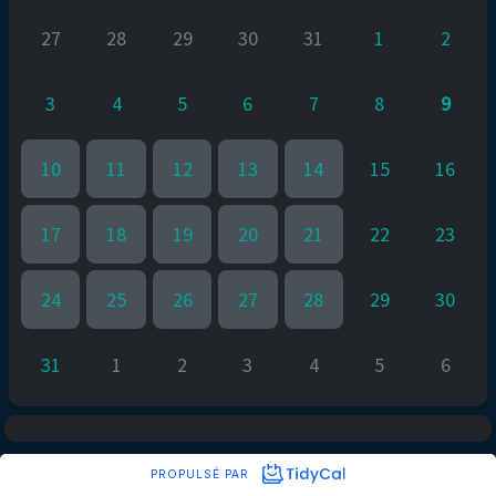
27
28
29
30
31
1
2
3
4
5
6
7
8
9
10
11
12
13
14
15
16
17
18
19
20
21
22
23
24
25
26
27
28
29
30
31
1
2
3
4
5
6
PROPULSÉ PAR