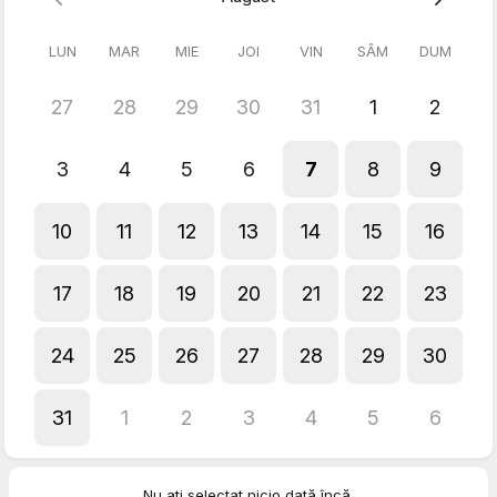
LUN
MAR
MIE
JOI
VIN
SÂM
DUM
27
28
29
30
31
1
2
3
4
5
6
7
8
9
10
11
12
13
14
15
16
17
18
19
20
21
22
23
24
25
26
27
28
29
30
31
1
2
3
4
5
6
Nu ați selectat nicio dată încă.