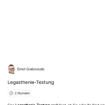
Ernst Grabovszki
Legasthenie-Testung
2 Stunden