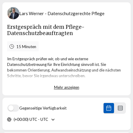
Lars Werner - Datenschutzgerechte Pflege
Erstgespräch mit dem Pflege-
Datenschutzbeauftragten
15 Minuten
Im Erstgespräch prüfen wir, ob und wie externe
Datenschutzbetreuung für Ihre Einrichtung sinnvoll ist. Sie
bekommen Orientierung, Aufwandseinschätzung und die nächsten
Schritte, bevor Sie irgendwas unterschreiben.
Mehr Informationen erhalten Sie unter
https://datenschutzgerechte-
Mehr anzeigen
pflege.de
Gegenseitige Verfügbarkeit
(+00:00) UTC - UTC