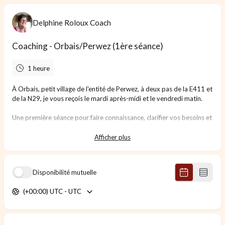
Delphine Roloux Coach
Coaching - Orbais/Perwez (1ère séance)
1 heure
À Orbais, petit village de l'entité de Perwez, à deux pas de la E411 et
de la N29, je vous reçois le mardi après-midi et le vendredi matin.
Une première séance pour faire connaissance, clarifier vos besoins et
définir ensemble un cadre de travail.
Afficher plus
Disponibilité mutuelle
(+00:00) UTC - UTC