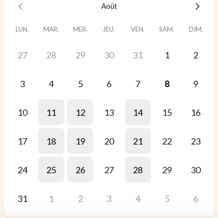
Août
LUN.
MAR.
MER.
JEU.
VEN.
SAM.
DIM.
27
28
29
30
31
1
2
3
4
5
6
7
8
9
10
11
12
13
14
15
16
17
18
19
20
21
22
23
24
25
26
27
28
29
30
31
1
2
3
4
5
6