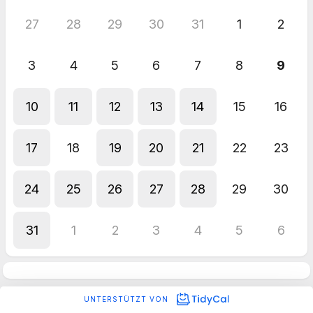
27
28
29
30
31
1
2
3
4
5
6
7
8
9
10
11
12
13
14
15
16
17
18
19
20
21
22
23
24
25
26
27
28
29
30
31
1
2
3
4
5
6
UNTERSTÜTZT VON