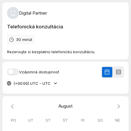
Digital Partner
Telefonická konzultácia
30 minút
Rezervujte si bezplatnú telefonickú konzultáciu.
Vzájomná dostupnosť
(+00:00) UTC - UTC
August
PO
UT
ST
ŠT
PI
SO
NE