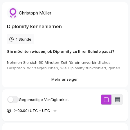
Christoph Müller
Diplomify kennenlernen
1 Stunde
Sie möchten wissen, ob Diplomify zu Ihrer Schule passt?
Nehmen Sie sich 60 Minuten Zeit für ein unverbindliches
Gespräch. Wir zeigen Ihnen, wie Diplomify funktioniert, gehen
auf Ihre individuellen Fragen ein und prüfen gemeinsam, ob
unser Zeugnisprogramm Ihre Anforderungen erfüllt.
Mehr anzeigen
Die Teilnahme ist selbstverständlich kostenlos
Gegenseitige Verfügbarkeit
(+00:00) UTC - UTC