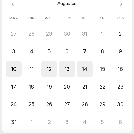
Augustus
MAA
DIN
WOE
DON
VRI
ZAT
ZON
27
28
29
30
31
1
2
3
4
5
6
7
8
9
10
11
12
13
14
15
16
17
18
19
20
21
22
23
24
25
26
27
28
29
30
31
1
2
3
4
5
6