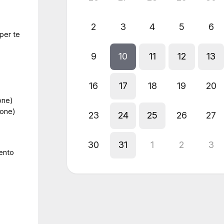
2
3
4
5
6
per te
9
10
11
12
13
16
17
18
19
20
one)
one)
23
24
25
26
27
30
31
1
2
3
ento