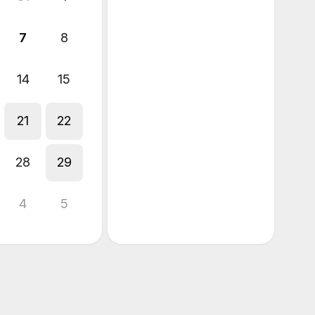
7
8
14
15
21
22
28
29
4
5