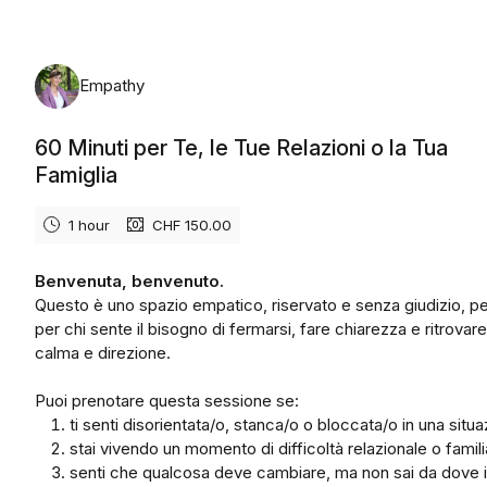
Monday, August 10th, 2026
Empathy
60 Minuti per Te, le Tue Relazioni o la Tua
Famiglia
1 hour
CHF 150.00
Benvenuta, benvenuto.
Questo è uno spazio empatico, riservato e senza giudizio, p
per chi sente il bisogno di fermarsi, fare chiarezza e ritrovare
calma e direzione.
Puoi prenotare questa sessione se:
ti senti disorientata/o, stanca/o o bloccata/o in una situ
stai vivendo un momento di difficoltà relazionale o famil
senti che qualcosa deve cambiare, ma non sai da dove i