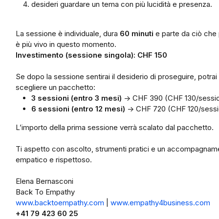
desideri guardare un tema con più lucidità e presenza.
La sessione è individuale, dura
60 minuti
e parte da ciò che 
è più vivo in questo momento.
Investimento (sessione singola): CHF 150
Se dopo la sessione sentirai il desiderio di proseguire, potrai
scegliere un pacchetto:
3 sessioni (entro 3 mesi)
→ CHF 390 (CHF 130/sessi
6 sessioni (entro 12 mesi)
→ CHF 720 (CHF 120/sessi
L’importo della prima sessione verrà scalato dal pacchetto.
Ti aspetto con ascolto, strumenti pratici e un accompagnam
empatico e rispettoso.
Elena Bernasconi
Back To Empathy
www.backtoempathy.com
|
www.empathy4business.com
+41 79 423 60 25