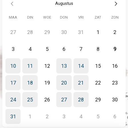
Augustus
MAA
DIN
WOE
DON
VRI
ZAT
ZON
27
28
29
30
31
1
2
3
4
5
6
7
8
9
10
11
12
13
14
15
16
17
18
19
20
21
22
23
24
25
26
27
28
29
30
31
1
2
3
4
5
6