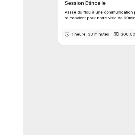
Session Etincelle
Passe du flou à une communication pl
te convient pour notre visio de 90min.
1 heure, 30 minutes
300,00