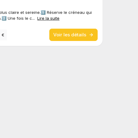
us claire et sereine.1️⃣ Réserve le créneau qui
2️⃣ Une fois le c...
Lire la suite
Voir les détails
 €