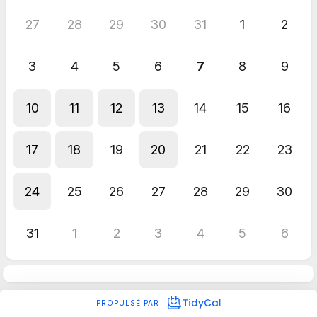
27
28
29
30
31
1
2
3
4
5
6
7
8
9
10
11
12
13
14
15
16
17
18
19
20
21
22
23
24
25
26
27
28
29
30
31
1
2
3
4
5
6
PROPULSÉ PAR