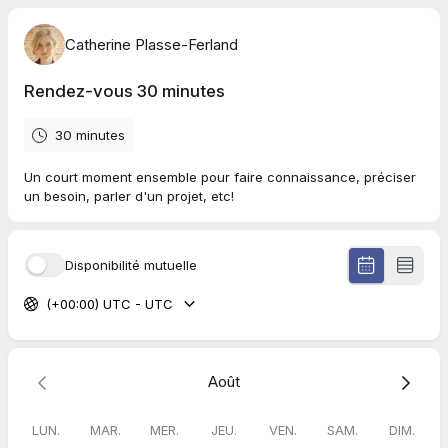
Catherine Plasse-Ferland
Rendez-vous 30 minutes
30 minutes
Un court moment ensemble pour faire connaissance, préciser
un besoin, parler d'un projet, etc!
Disponibilité mutuelle
(+00:00) UTC - UTC
Août
LUN.
MAR.
MER.
JEU.
VEN.
SAM.
DIM.