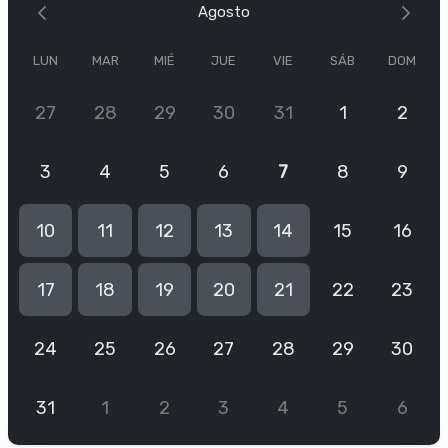
Agosto
LUN
MAR
MIÉ
JUE
VIE
SÁB
DOM
27
28
29
30
31
1
2
3
4
5
6
7
8
9
10
11
12
13
14
15
16
17
18
19
20
21
22
23
24
25
26
27
28
29
30
31
1
2
3
4
5
6