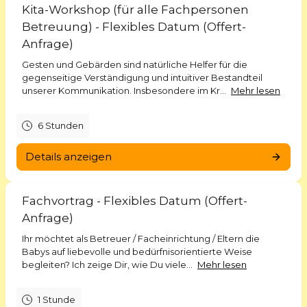
Kita-Workshop (für alle Fachpersonen
Betreuung) - Flexibles Datum (Offert-
Anfrage)
Gesten und Gebärden sind natürliche Helfer für die
gegenseitige Verständigung und intuitiver Bestandteil
unserer Kommunikation. Insbesondere im Kr...
Mehr lesen
6 Stunden
Details anzeigen
Fachvortrag - Flexibles Datum (Offert-
Anfrage)
Ihr möchtet als Betreuer / Facheinrichtung / Eltern die
Babys auf liebevolle und bedürfnis­orientierte Weise
begleiten? Ich zeige Dir, wie Du viele...
Mehr lesen
1 Stunde