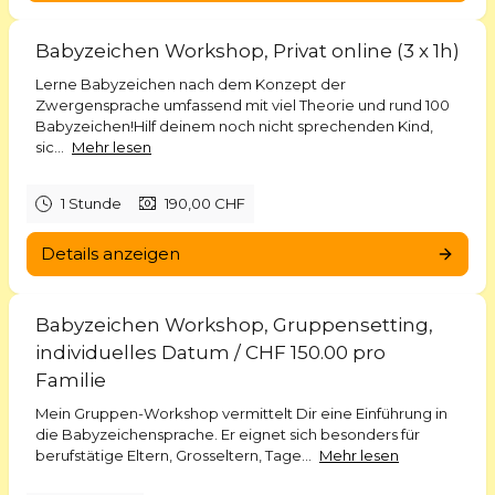
Babyzeichen Workshop, Privat online (3 x 1h)
Lerne Babyzeichen nach dem Konzept der
Zwergensprache umfassend mit viel Theorie und rund 100
Babyzeichen!Hilf deinem noch nicht sprechenden Kind,
sic...
Mehr lesen
1 Stunde
190,00 CHF
Details anzeigen
Babyzeichen Workshop, Gruppensetting,
individuelles Datum / CHF 150.00 pro
Familie
Mein Gruppen-Workshop vermittelt Dir eine Einführung in
die Babyzeichensprache. Er eignet sich besonders für
berufstätige Eltern, Grosseltern, Tage...
Mehr lesen