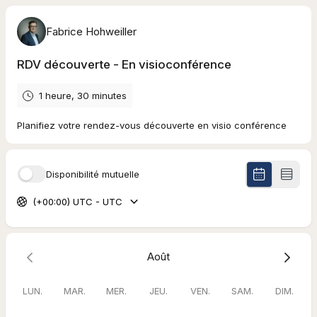
Fabrice Hohweiller
RDV découverte - En visioconférence
1 heure, 30 minutes
Planifiez votre rendez-vous découverte en visio conférence
Disponibilité mutuelle
(+00:00) UTC - UTC
Août
LUN.
MAR.
MER.
JEU.
VEN.
SAM.
DIM.