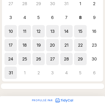
27
28
29
30
31
1
2
3
4
5
6
7
8
9
10
11
12
13
14
15
16
17
18
19
20
21
22
23
24
25
26
27
28
29
30
31
1
2
3
4
5
6
PROPULSÉ PAR