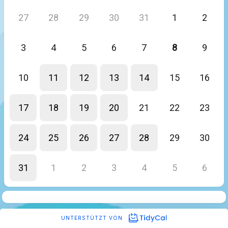
27
28
29
30
31
1
2
3
4
5
6
7
8
9
10
11
12
13
14
15
16
17
18
19
20
21
22
23
24
25
26
27
28
29
30
31
1
2
3
4
5
6
UNTERSTÜTZT VON