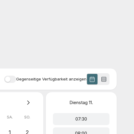
Gegenseitige Verfügbarkeit anzeigen
Dienstag
11.
SA.
SO.
07:30
1
2
08:00