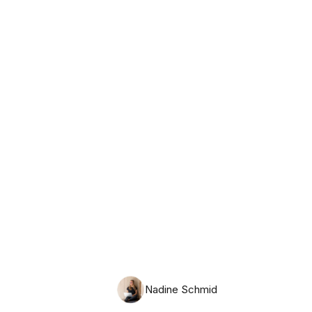
Dienstag, 11. August 2026
Nadine Schmid