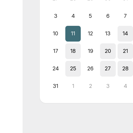
3
4
5
6
7
10
11
12
13
14
17
18
19
20
21
24
25
26
27
28
31
1
2
3
4