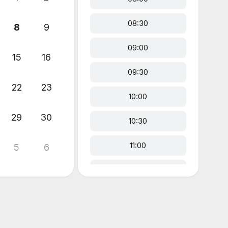
08:30
8
9
09:00
15
16
09:30
22
23
10:00
29
30
10:30
11:00
5
6
11:30
12:00
12:30