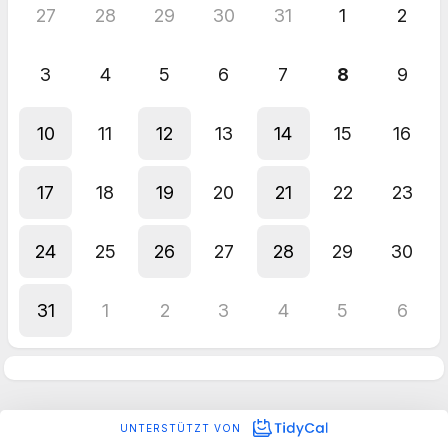
27
28
29
30
31
1
2
3
4
5
6
7
8
9
10
11
12
13
14
15
16
17
18
19
20
21
22
23
24
25
26
27
28
29
30
31
1
2
3
4
5
6
UNTERSTÜTZT VON