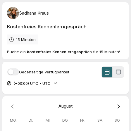
Sadhana Kraus
Kostenfreies Kennenlerngespräch
15 Minuten
Buche ein
kostenfreies Kennenlerngespräch
für 15 Minuten!
Gegenseitige Verfügbarkeit
(+00:00) UTC - UTC
August
MO.
DI.
MI.
DO.
FR.
SA.
SO.