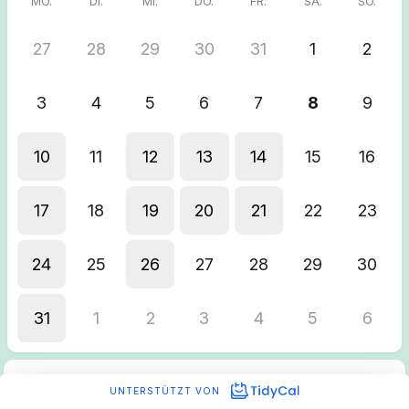
MO.
DI.
MI.
DO.
FR.
SA.
SO.
27
28
29
30
31
1
2
3
4
5
6
7
8
9
10
11
12
13
14
15
16
17
18
19
20
21
22
23
24
25
26
27
28
29
30
31
1
2
3
4
5
6
UNTERSTÜTZT VON