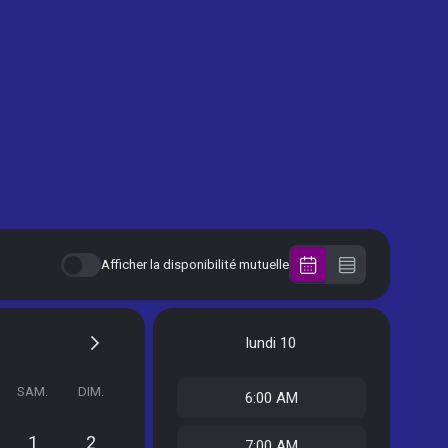
Afficher la disponibilité mutuelle
lundi
10
SAM.
DIM.
6:00 AM
1
2
7:00 AM