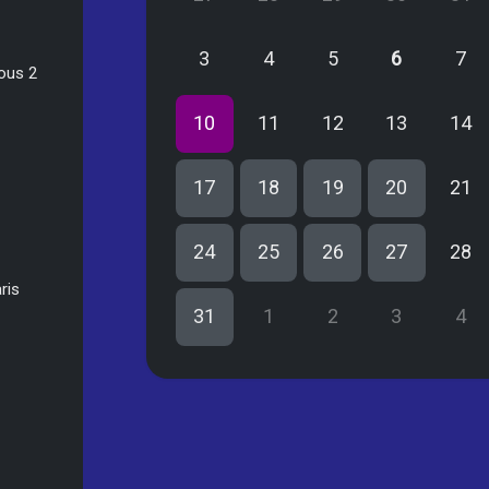
3
4
5
6
7
ous 2
10
11
12
13
14
17
18
19
20
21
24
25
26
27
28
ris
31
1
2
3
4