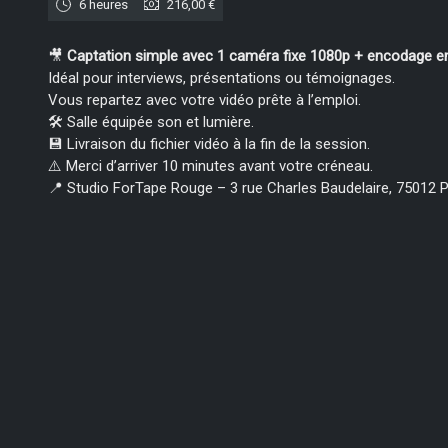
6 heures
216,00 €
🎥
Captation simple avec 1 caméra fixe 1080p + encodage en
Idéal pour interviews, présentations ou témoignages.
Vous repartez avec votre vidéo prête à l’emploi.
🛠️ Salle équipée son et lumière.
💾 Livraison du fichier vidéo à la fin de la session.
⚠️ Merci d’arriver 10 minutes avant votre créneau.
📍 Studio ForTape Rouge – 3 rue Charles Baudelaire, 75012 P