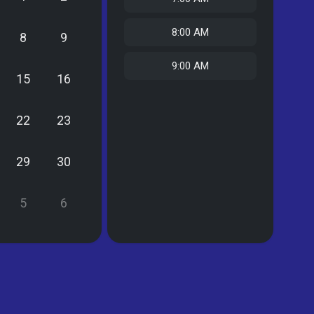
8:00 AM
8
9
9:00 AM
15
16
22
23
29
30
5
6