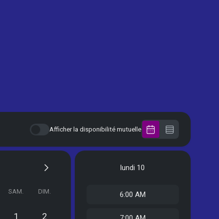
Afficher la disponibilité mutuelle
lundi
10
SAM.
DIM.
6:00 AM
1
2
7:00 AM