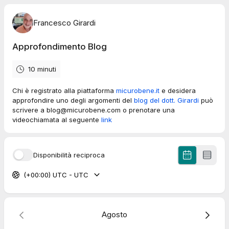
Francesco Girardi
Approfondimento Blog
10 minuti
Chi è registrato alla piattaforma
micurobene.it
e desidera
approfondire uno degli argomenti del
blog del dott. Girardi
può
scrivere a blog@micurobene.com o prenotare una
videochiamata al seguente
link
Disponibilità reciproca
(+00:00) UTC - UTC
Agosto