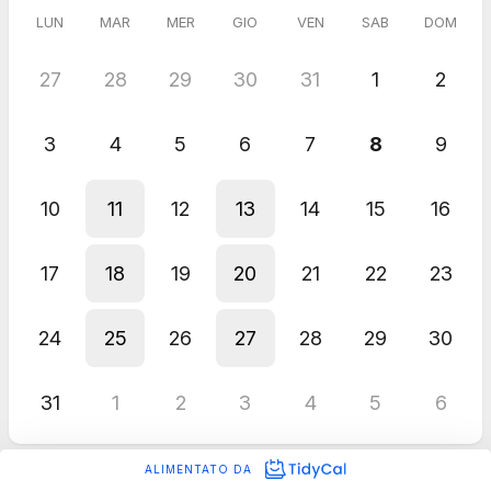
LUN
MAR
MER
GIO
VEN
SAB
DOM
27
28
29
30
31
1
2
3
4
5
6
7
8
9
10
11
12
13
14
15
16
17
18
19
20
21
22
23
24
25
26
27
28
29
30
31
1
2
3
4
5
6
ALIMENTATO DA