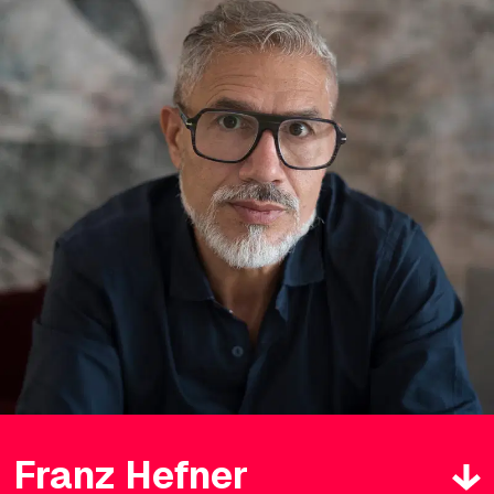
Franz Hefner