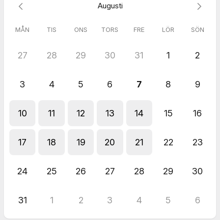
Augusti
MÅN
TIS
ONS
TORS
FRE
LÖR
SÖN
27
28
29
30
31
1
2
3
4
5
6
7
8
9
10
11
12
13
14
15
16
17
18
19
20
21
22
23
24
25
26
27
28
29
30
31
1
2
3
4
5
6