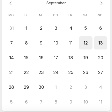
September
MO.
DI.
MI.
DO.
FR.
SA.
SO.
31
1
2
3
4
5
6
7
8
9
10
11
12
13
14
15
16
17
18
19
20
21
22
23
24
25
26
27
28
29
30
1
2
3
4
5
6
7
8
9
10
11