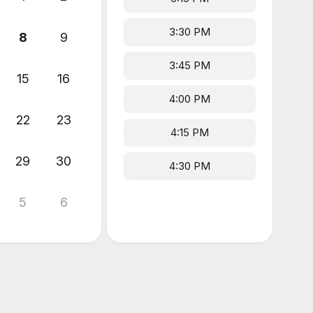
3:30 PM
8
9
3:45 PM
15
16
4:00 PM
22
23
4:15 PM
29
30
4:30 PM
5
6