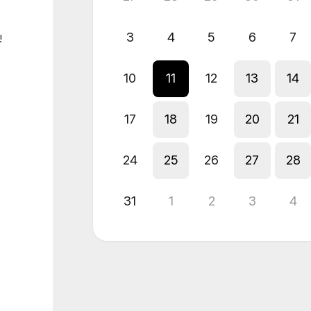
3
4
5
6
7
!
10
11
12
13
14
17
18
19
20
21
24
25
26
27
28
31
1
2
3
4