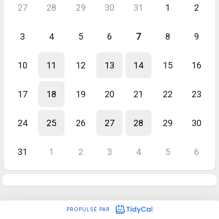
27
28
29
30
31
1
2
3
4
5
6
7
8
9
10
11
12
13
14
15
16
17
18
19
20
21
22
23
24
25
26
27
28
29
30
31
1
2
3
4
5
6
PROPULSÉ PAR