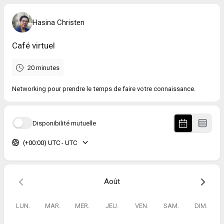
Hasina Christen
Café virtuel
20 minutes
Networking pour prendre le temps de faire votre connaissance.
Disponibilité mutuelle
(+00:00) UTC - UTC
Août
LUN.
MAR.
MER.
JEU.
VEN.
SAM.
DIM.