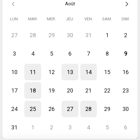
Août
LUN.
MAR.
MER.
JEU.
VEN.
SAM.
DIM.
27
28
29
30
31
1
2
3
4
5
6
7
8
9
10
11
12
13
14
15
16
17
18
19
20
21
22
23
24
25
26
27
28
29
30
31
1
2
3
4
5
6