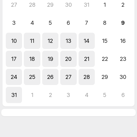
27
28
29
30
31
1
2
3
4
5
6
7
8
9
10
11
12
13
14
15
16
17
18
19
20
21
22
23
24
25
26
27
28
29
30
31
1
2
3
4
5
6