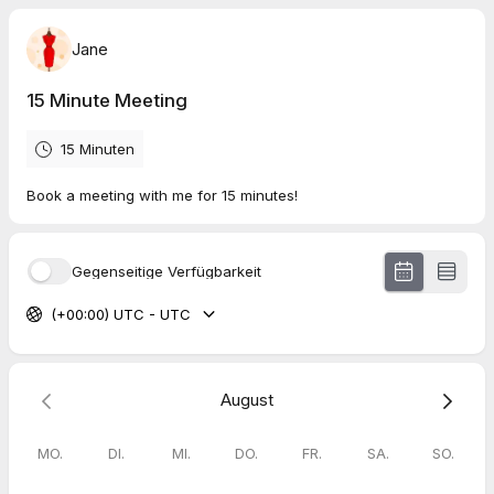
Jane
15 Minute Meeting
15 Minuten
Book a meeting with me for 15 minutes!
Gegenseitige Verfügbarkeit
(+00:00) UTC - UTC
August
MO.
DI.
MI.
DO.
FR.
SA.
SO.