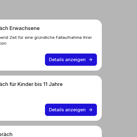
äch Erwachsene
hend Zeit für eine gründliche Fallaufnahme Ihrer
tion
Details anzeigen
h für Kinder bis 11 Jahre
Details anzeigen
präch