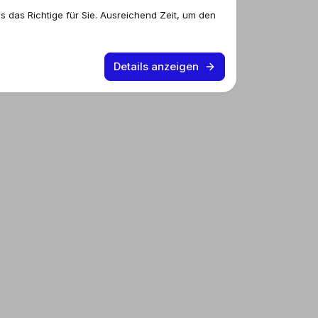
s das Richtige für Sie. Ausreichend Zeit, um den
Details anzeigen