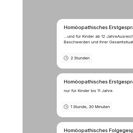
Homöopathisches Erstgespr
....und für Kinder ab 12 JahreAusreic
Beschwerden und Ihrer Gesamtsitua
2 Stunden
Homöopathisches Erstgespräc
nur für Kinder bis 11 Jahre.
1 Stunde, 30 Minuten
Homöopathisches Folgeges