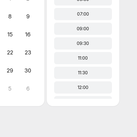
07:00
8
9
09:00
15
16
09:30
22
23
11:00
29
30
11:30
12:00
5
6
12:30
13:00
13:30