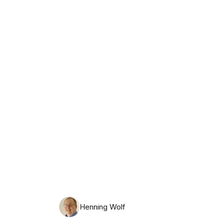
Dienstag, 11. August 2026
Henning Wolf