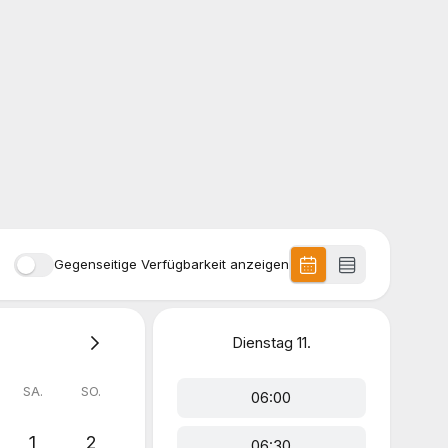
Gegenseitige Verfügbarkeit anzeigen
Dienstag
11.
SA.
SO.
06:00
1
2
06:30