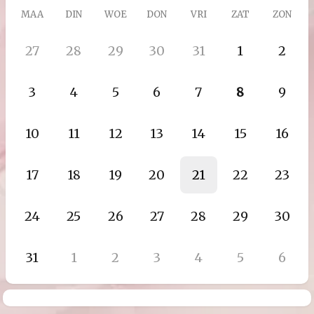
MAA
DIN
WOE
DON
VRI
ZAT
ZON
27
28
29
30
31
1
2
3
4
5
6
7
8
9
10
11
12
13
14
15
16
17
18
19
20
21
22
23
24
25
26
27
28
29
30
31
1
2
3
4
5
6