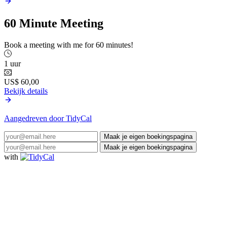
60 Minute Meeting
Book a meeting with me for 60 minutes!
1 uur
US$ 60,00
Bekijk details
Aangedreven door TidyCal
Maak je eigen boekingspagina
Maak je eigen boekingspagina
with