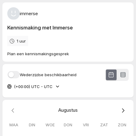
immerse
Kennismaking met Immerse
1 uur
Plan een kennismakingsgesprek
Wederzijdse beschikbaarheid
(+00:00) UTC - UTC
Augustus
MAA
DIN
WOE
DON
VRI
ZAT
ZON