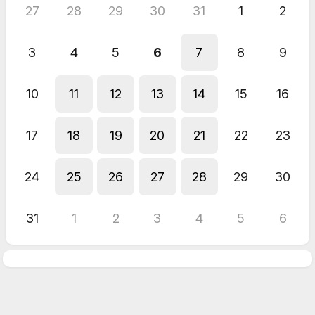
27
28
29
30
31
1
2
3
4
5
6
7
8
9
10
11
12
13
14
15
16
17
18
19
20
21
22
23
24
25
26
27
28
29
30
31
1
2
3
4
5
6