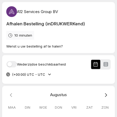
A12 Services Group BV
Afhalen Bestelling (inDRUKWERKend)
10 minuten
Wenst u uw bestelling af te halen?
Wederzijdse beschikbaarheid
(+00:00) UTC - UTC
Augustus
MAA
DIN
WOE
DON
VRI
ZAT
ZON