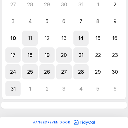
27
28
29
30
31
1
2
3
4
5
6
7
8
9
10
11
12
13
14
15
16
17
18
19
20
21
22
23
24
25
26
27
28
29
30
31
1
2
3
4
5
6
AANGEDREVEN DOOR