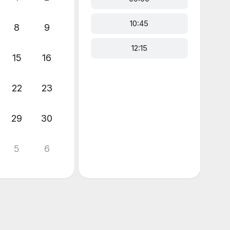
10:45
8
9
12:15
15
16
22
23
29
30
5
6