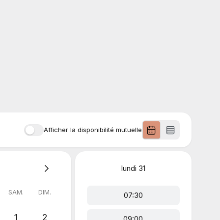
Afficher la disponibilité mutuelle
lundi
31
SAM.
DIM.
07:30
1
2
09:00