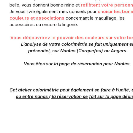
belle, vous donnent bonne mine et
reflètent votre
personn
Je vous livre également mes conseils pour
choisir les bon
couleurs et associations
concernant le maquillage, les
accessoires ou encore la lingerie.
Vous découvrirez le pouvoir des couleurs sur votre be
L’analyse de votre colorimétrie se fait uniquement e
présentiel, sur Nantes (Carquefou) ou Angers.
Vous êtes sur la page de réservation pour Nantes.
Cet atelier colorimétrie peut également se faire à l’unité,
ou entre nanas ( la réservation se fait sur la page dédié