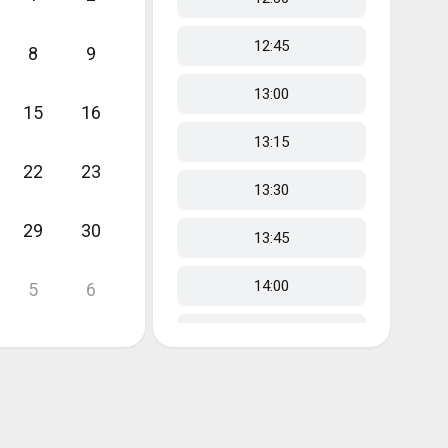
12:45
8
9
13:00
15
16
13:15
22
23
13:30
29
30
13:45
14:00
5
6
14:15
14:30