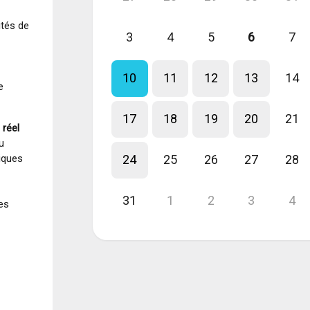
ités de
3
4
5
6
7
10
11
12
13
14
e
17
18
19
20
21
 réel
u
iques
24
25
26
27
28
31
1
2
3
4
es