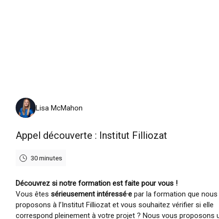
lundi 10 août 2026
Lisa McMahon
Appel découverte : Institut Filliozat
30 minutes
Découvrez si notre formation est faite pour vous !
Vous êtes
sérieusement intéressé·e
par la formation que nous
proposons à l’Institut Filliozat et vous souhaitez vérifier si elle
correspond pleinement à votre projet ? Nous vous proposons 