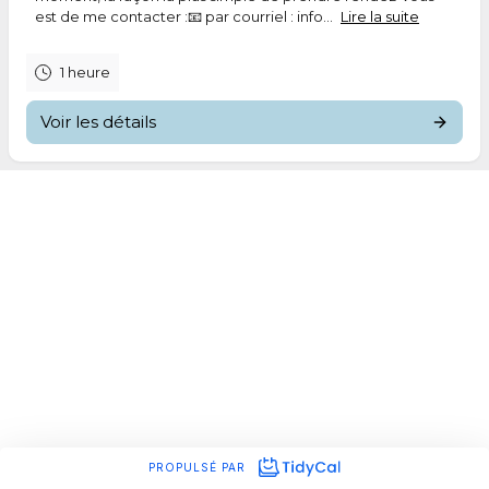
est de me contacter :📧 par courriel : info...
Lire la suite
1 heure
Voir les détails
PROPULSÉ PAR