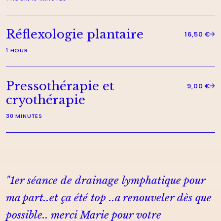
Réflexologie plantaire
16,50 €
1 HOUR
Pressothérapie et
9,00 €
cryothérapie
30 MINUTES
"
1er séance de drainage lymphatique pour
ma part..et ça été top ..a renouveler dès que
possible.. merci Marie pour votre