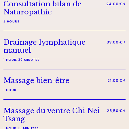
Consultation bilan de
24,00 €
Naturopathie
2 HOURS
Drainage lymphatique
33,00 €
manuel
1 HOUR, 30 MINUTES
Massage bien-être
21,00 €
1 HOUR
Massage du ventre Chi Nei
25,50 €
Tsang
1 HOUR, 15 MINUTES