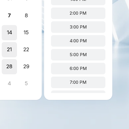
2:00 PM
7
8
3:00 PM
14
15
4:00 PM
21
22
5:00 PM
28
29
6:00 PM
7:00 PM
4
5
8:00 PM