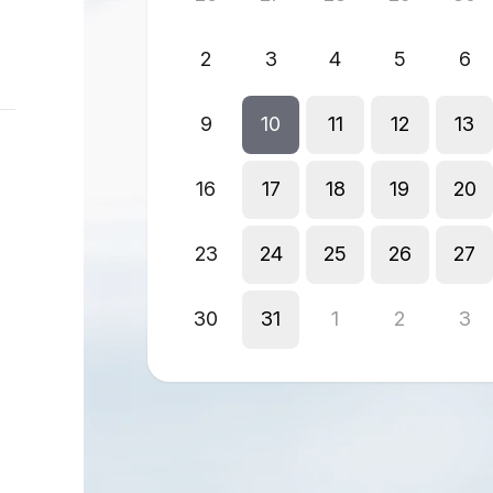
2
3
4
5
6
9
10
11
12
13
16
17
18
19
20
23
24
25
26
27
30
31
1
2
3