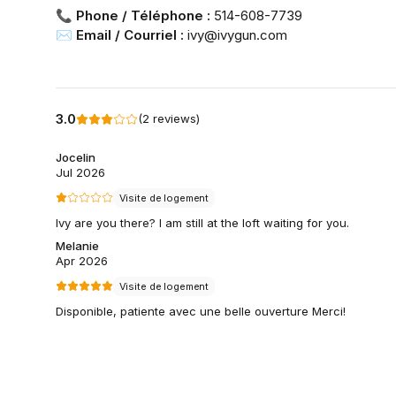
📞
Phone / Téléphone :
514-608-7739
✉️
Email / Courriel :
ivy@ivygun.com
3.0
(
2
reviews
)
Jocelin
Jul 2026
Visite de logement
Ivy are you there? I am still at the loft waiting for you.
Melanie
Apr 2026
Visite de logement
Disponible, patiente avec une belle ouverture Merci!