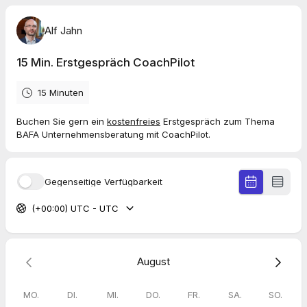
Alf Jahn
15 Min. Erstgespräch CoachPilot
15 Minuten
Buchen Sie gern ein
kostenfreies
Erstgespräch zum Thema
BAFA Unternehmensberatung mit CoachPilot.
Gegenseitige Verfügbarkeit
(+00:00) UTC - UTC
August
MO.
DI.
MI.
DO.
FR.
SA.
SO.