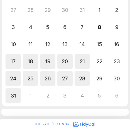
27
28
29
30
31
1
2
3
4
5
6
7
8
9
10
11
12
13
14
15
16
17
18
19
20
21
22
23
24
25
26
27
28
29
30
31
1
2
3
4
5
6
UNTERSTÜTZT VON