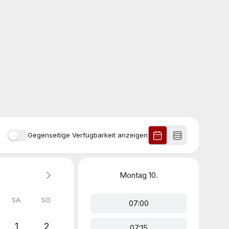
Gegenseitige Verfügbarkeit anzeigen
Montag
10.
SA.
SO.
07:00
1
2
07:15