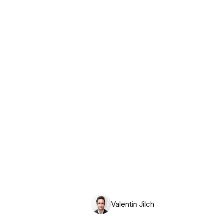
Montag, 10. August 2026
Valentin Jilch