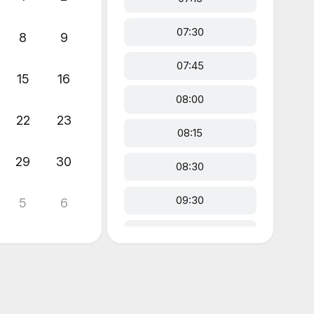
07:30
8
9
07:45
15
16
08:00
22
23
08:15
29
30
08:30
09:30
5
6
09:45
12:00
12:15