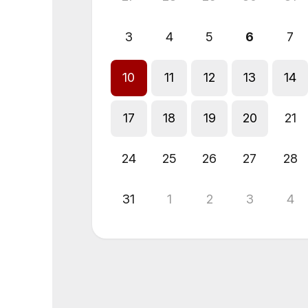
3
4
5
6
7
10
11
12
13
14
17
18
19
20
21
24
25
26
27
28
31
1
2
3
4