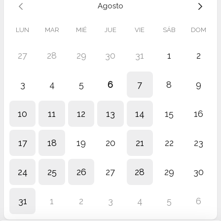
Agosto
LUN
MAR
MIÉ
JUE
VIE
SÁB
DOM
27
28
29
30
31
1
2
3
4
5
6
7
8
9
10
11
12
13
14
15
16
17
18
19
20
21
22
23
24
25
26
27
28
29
30
31
1
2
3
4
5
6