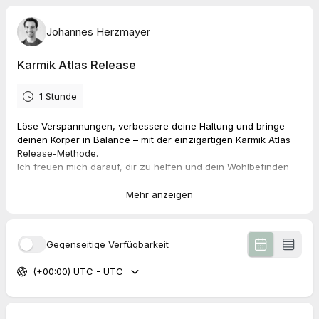
Johannes Herzmayer
Karmik Atlas Release
1 Stunde
Löse Verspannungen, verbessere deine Haltung und bringe
deinen Körper in Balance – mit der einzigartigen Karmik Atlas
Release-Methode.
Ich freuen mich darauf, dir zu helfen und dein Wohlbefinden
zu fördern!
Mehr anzeigen
Gegenseitige Verfügbarkeit
(+00:00) UTC - UTC