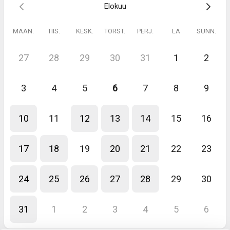
Elokuu
MAAN.
TIIS.
KESK.
TORST.
PERJ.
LA
SUNN.
27
28
29
30
31
1
2
3
4
5
6
7
8
9
10
11
12
13
14
15
16
17
18
19
20
21
22
23
24
25
26
27
28
29
30
31
1
2
3
4
5
6