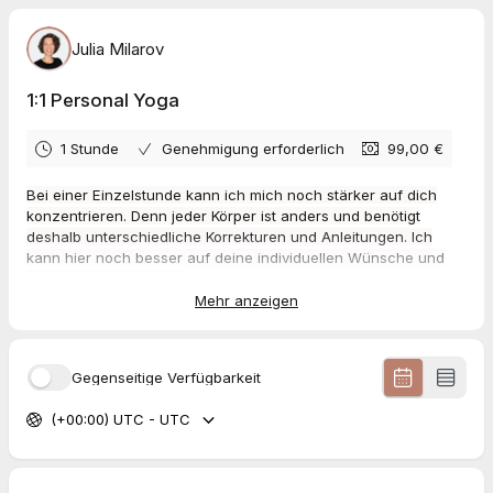
Julia Milarov
1:1 Personal Yoga
1 Stunde
Genehmigung erforderlich
99,00 €
Bei einer Einzelstunde kann ich mich noch stärker auf dich
konzentrieren. Denn jeder Körper ist anders und benötigt
deshalb unterschiedliche Korrekturen und Anleitungen. Ich
kann hier noch besser auf deine individuellen Wünsche und
Bedürfnisse eingehen.
Mehr anzeigen
Gegenseitige Verfügbarkeit
(+00:00) UTC - UTC